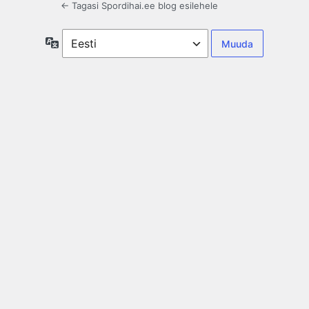
← Tagasi Spordihai.ee blog esilehele
Keel