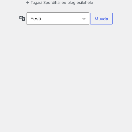
← Tagasi Spordihai.ee blog esilehele
Keel