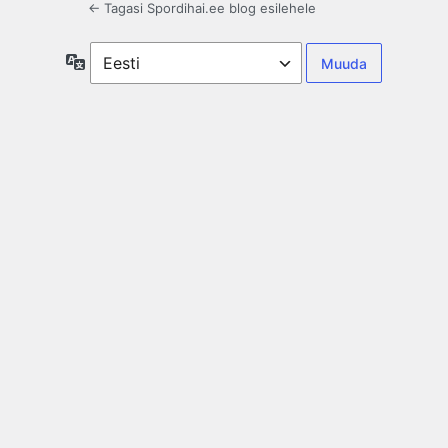
← Tagasi Spordihai.ee blog esilehele
Keel