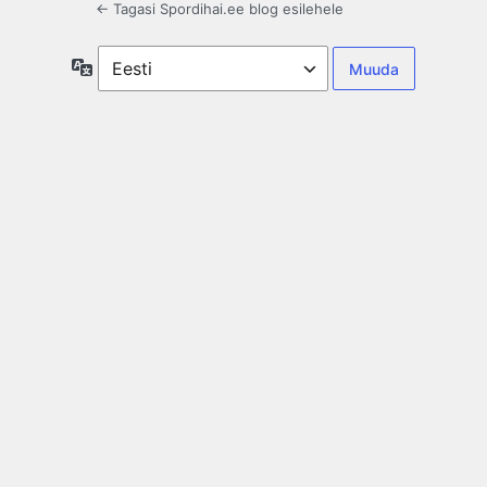
← Tagasi Spordihai.ee blog esilehele
Keel