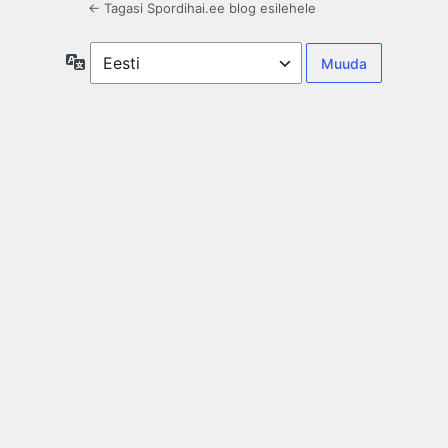
← Tagasi Spordihai.ee blog esilehele
Keel