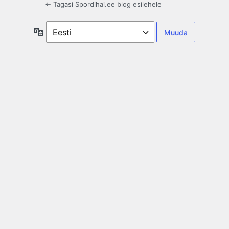
← Tagasi Spordihai.ee blog esilehele
Keel