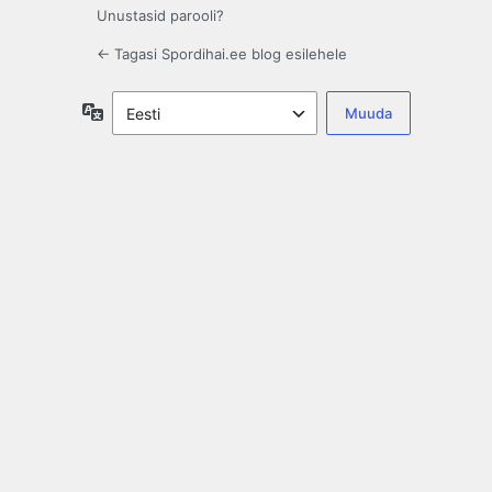
Unustasid parooli?
← Tagasi Spordihai.ee blog esilehele
Keel