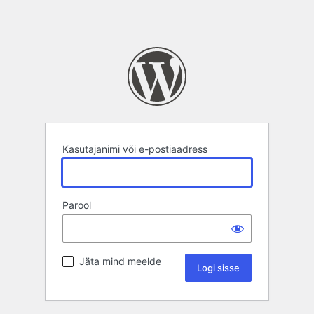
Kasutajanimi või e-postiaadress
Parool
Jäta mind meelde