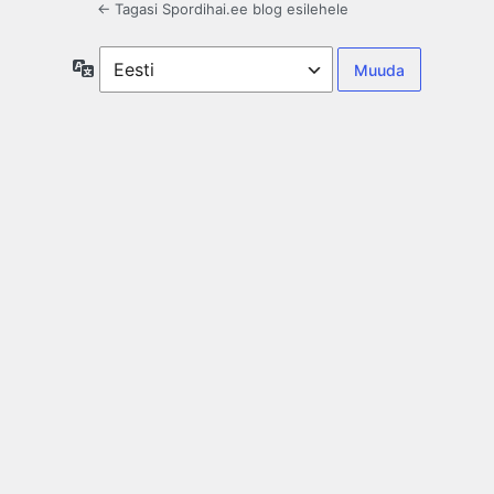
← Tagasi Spordihai.ee blog esilehele
Keel