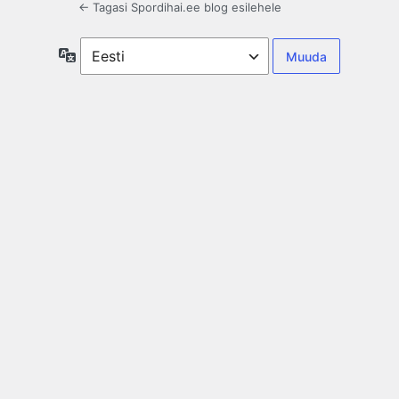
← Tagasi Spordihai.ee blog esilehele
Keel