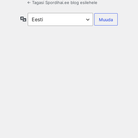
← Tagasi Spordihai.ee blog esilehele
Keel