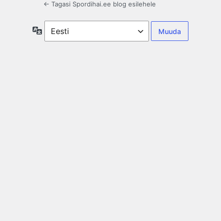
← Tagasi Spordihai.ee blog esilehele
Keel