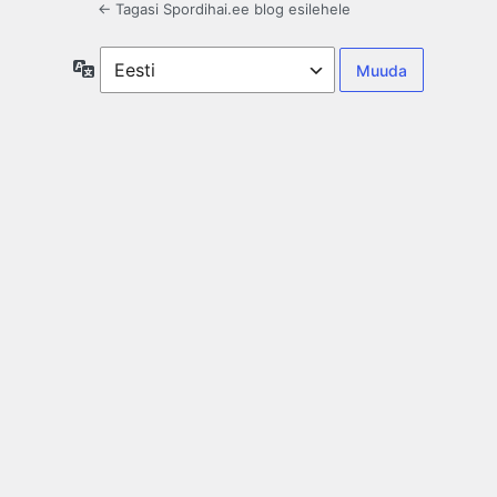
← Tagasi Spordihai.ee blog esilehele
Keel