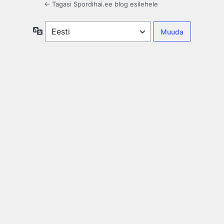
← Tagasi Spordihai.ee blog esilehele
Keel