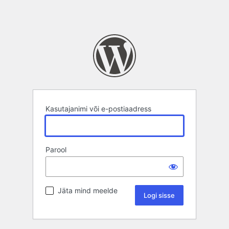
Kasutajanimi või e-postiaadress
Parool
Jäta mind meelde