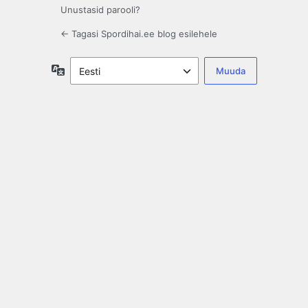
Unustasid parooli?
← Tagasi Spordihai.ee blog esilehele
Keel