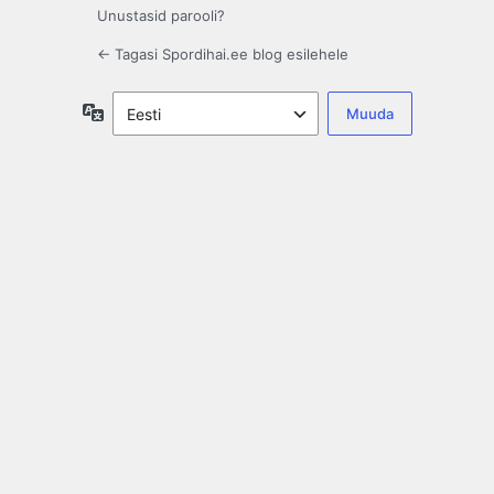
Unustasid parooli?
← Tagasi Spordihai.ee blog esilehele
Keel