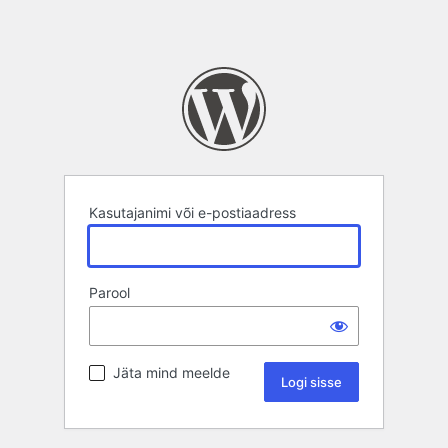
Kasutajanimi või e-postiaadress
Parool
Jäta mind meelde