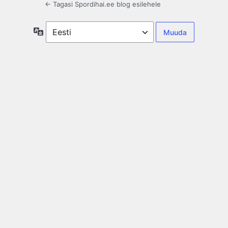
← Tagasi Spordihai.ee blog esilehele
Keel