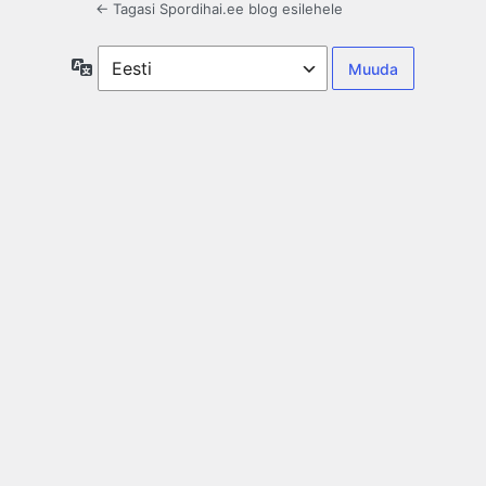
← Tagasi Spordihai.ee blog esilehele
Keel