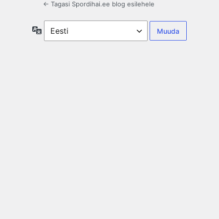
← Tagasi Spordihai.ee blog esilehele
Keel