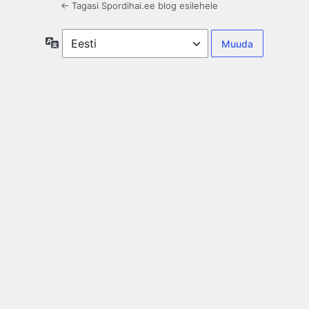
← Tagasi Spordihai.ee blog esilehele
Keel