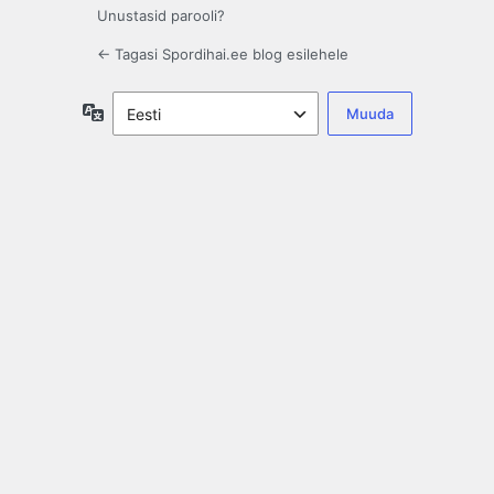
Unustasid parooli?
← Tagasi Spordihai.ee blog esilehele
Keel