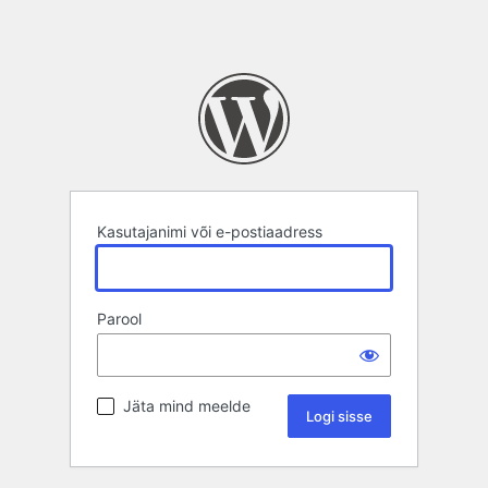
Kasutajanimi või e-postiaadress
Parool
Jäta mind meelde