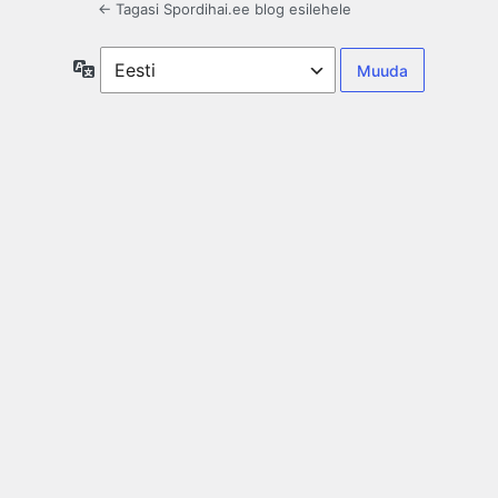
← Tagasi Spordihai.ee blog esilehele
Keel