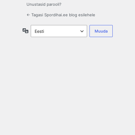
Unustasid parooli?
← Tagasi Spordihai.ee blog esilehele
Keel