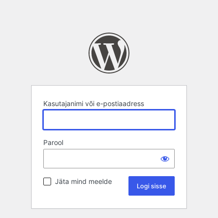
Kasutajanimi või e-postiaadress
Parool
Jäta mind meelde