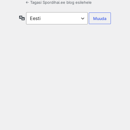
← Tagasi Spordihai.ee blog esilehele
Keel