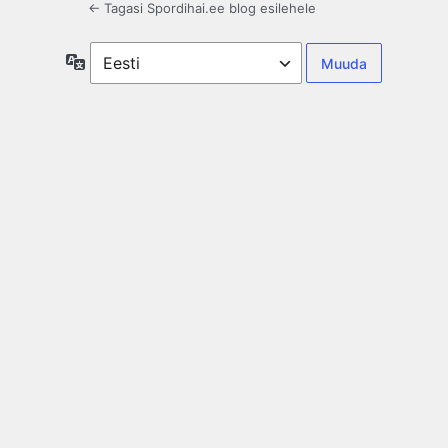
← Tagasi Spordihai.ee blog esilehele
Keel