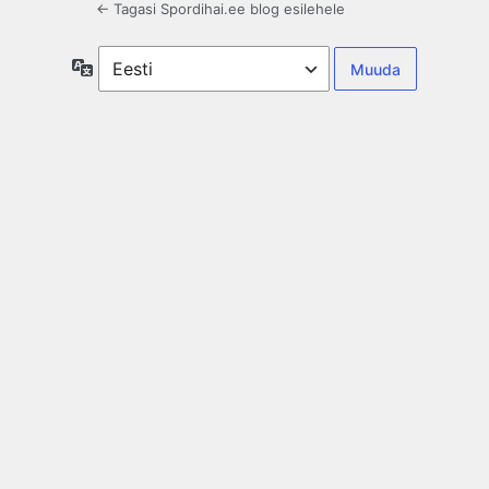
← Tagasi Spordihai.ee blog esilehele
Keel