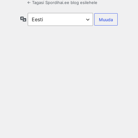
← Tagasi Spordihai.ee blog esilehele
Keel