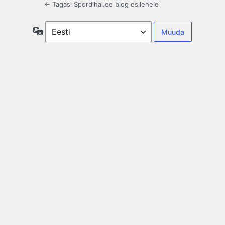
← Tagasi Spordihai.ee blog esilehele
Keel