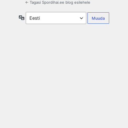
← Tagasi Spordihai.ee blog esilehele
Keel