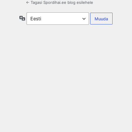
← Tagasi Spordihai.ee blog esilehele
Keel