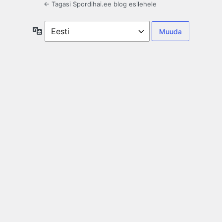
← Tagasi Spordihai.ee blog esilehele
Keel