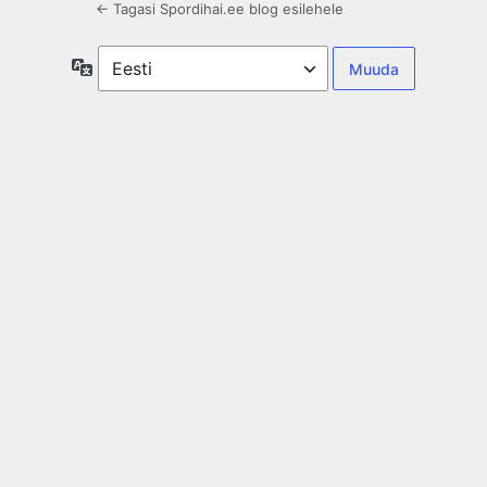
← Tagasi Spordihai.ee blog esilehele
Keel