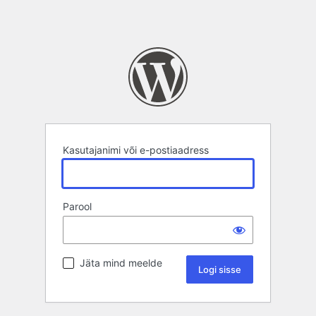
Kasutajanimi või e-postiaadress
Parool
Jäta mind meelde