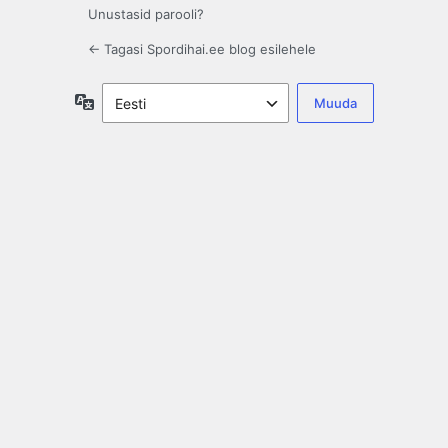
Unustasid parooli?
← Tagasi Spordihai.ee blog esilehele
Keel