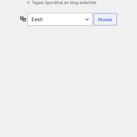
← Tagasi Spordihai.ee blog esilehele
Keel