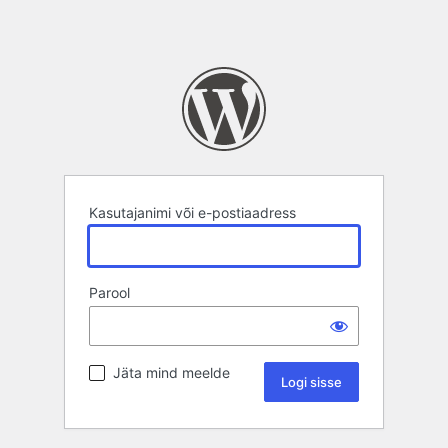
Kasutajanimi või e-postiaadress
Parool
Jäta mind meelde