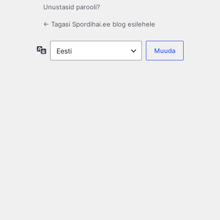
Unustasid parooli?
← Tagasi Spordihai.ee blog esilehele
Keel