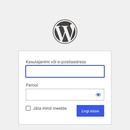
Kasutajanimi või e-postiaadress
Parool
Jäta mind meelde