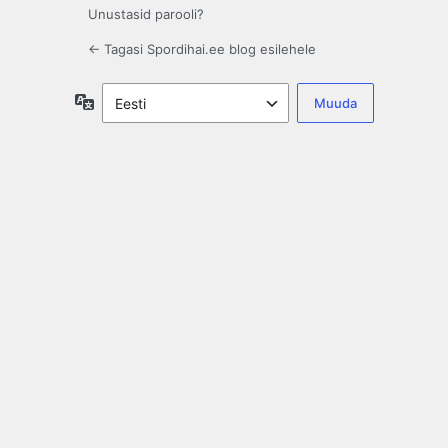
Unustasid parooli?
← Tagasi Spordihai.ee blog esilehele
Keel