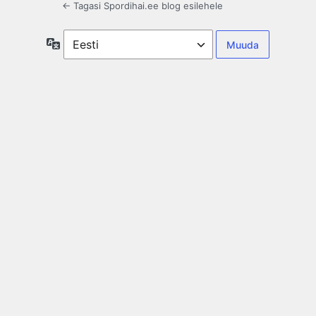
← Tagasi Spordihai.ee blog esilehele
Keel