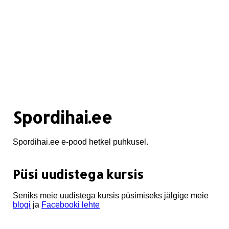
Spordihai.ee
Spordihai.ee e-pood hetkel puhkusel.
Püsi uudistega kursis
Seniks meie uudistega kursis püsimiseks jälgige meie
blogi
ja
Facebooki lehte