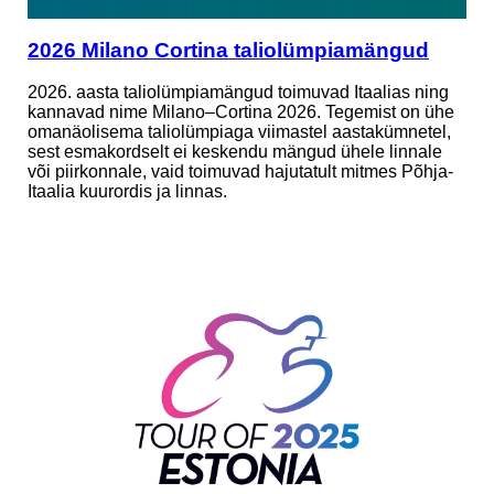
2026 Milano Cortina taliolümpiamängud
2026. aasta taliolümpiamängud toimuvad Itaalias ning
kannavad nime Milano–Cortina 2026. Tegemist on ühe
omanäolisema taliolümpiaga viimastel aastakümnetel,
sest esmakordselt ei keskendu mängud ühele linnale
või piirkonnale, vaid toimuvad hajutatult mitmes Põhja-
Itaalia kuurordis ja linnas.