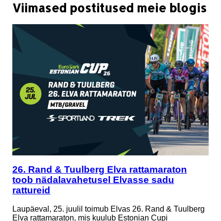
Viimased postitused meie blogis
26. Rand & Tuulberg Elva rattamaraton
toob nädalavahetusel Elvasse sadu
rattureid
Laupäeval, 25. juulil toimub Elvas 26. Rand & Tuulberg
Elva rattamaraton, mis kuulub Estonian Cupi