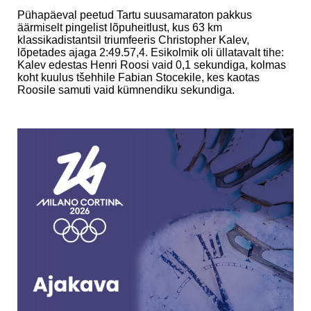
Pühapäeval peetud Tartu suusamaraton pakkus
äärmiselt pingelist lõpuheitlust, kus 63 km
klassikadistantsil triumfeeris Christopher Kalev,
lõpetades ajaga 2:49.57,4. Esikolmik oli üllatavalt tihe:
Kalev edestas Henri Roosi vaid 0,1 sekundiga, kolmas
koht kuulus tšehhile Fabian Stocekile, kes kaotas
Roosile samuti vaid kümnendiku sekundiga.