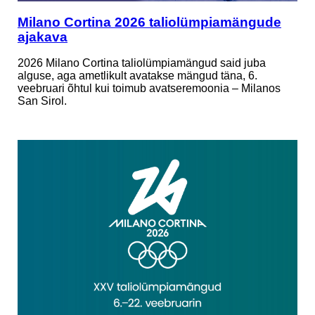
Milano Cortina 2026 taliolümpiamängude
ajakava
2026 Milano Cortina taliolümpiamängud said juba
alguse, aga ametlikult avatakse mängud täna, 6.
veebruari õhtul kui toimub avatseremoonia – Milanos
San Sirol.