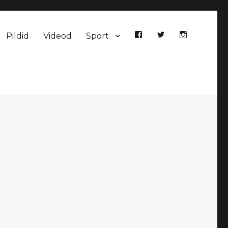
Pildid
Videod
Sport