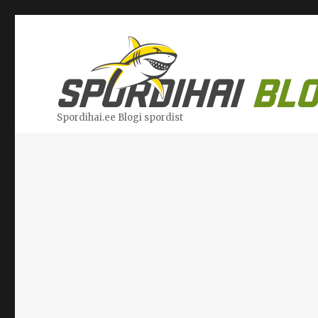
Spordihai.ee Blogi spordist