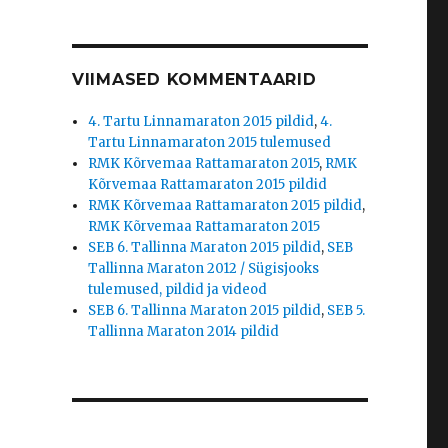
VIIMASED KOMMENTAARID
4. Tartu Linnamaraton 2015 pildid
,
4.
Tartu Linnamaraton 2015 tulemused
RMK Kõrvemaa Rattamaraton 2015
,
RMK
Kõrvemaa Rattamaraton 2015 pildid
RMK Kõrvemaa Rattamaraton 2015 pildid
,
RMK Kõrvemaa Rattamaraton 2015
SEB 6. Tallinna Maraton 2015 pildid
,
SEB
Tallinna Maraton 2012 / Sügisjooks
tulemused, pildid ja videod
SEB 6. Tallinna Maraton 2015 pildid
,
SEB 5.
Tallinna Maraton 2014 pildid