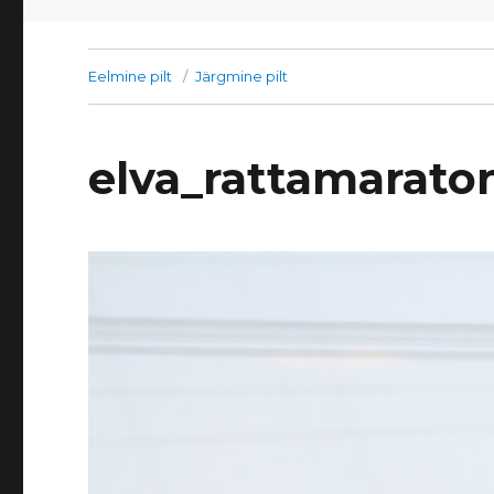
Eelmine pilt
Järgmine pilt
elva_rattamarato