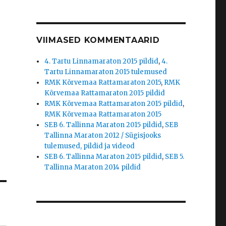
VIIMASED KOMMENTAARID
4. Tartu Linnamaraton 2015 pildid
,
4.
Tartu Linnamaraton 2015 tulemused
RMK Kõrvemaa Rattamaraton 2015
,
RMK
Kõrvemaa Rattamaraton 2015 pildid
RMK Kõrvemaa Rattamaraton 2015 pildid
,
RMK Kõrvemaa Rattamaraton 2015
SEB 6. Tallinna Maraton 2015 pildid
,
SEB
Tallinna Maraton 2012 / Sügisjooks
tulemused, pildid ja videod
SEB 6. Tallinna Maraton 2015 pildid
,
SEB 5.
Tallinna Maraton 2014 pildid