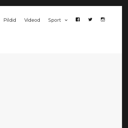
Pildid
Videod
Sport