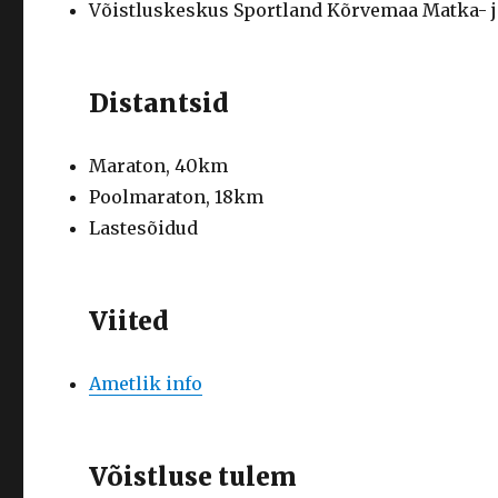
Võistluskeskus Sportland Kõrvemaa Matka- ja
Distantsid
Maraton, 40km
Poolmaraton, 18km
Lastesõidud
Viited
Ametlik info
Võistluse tulem