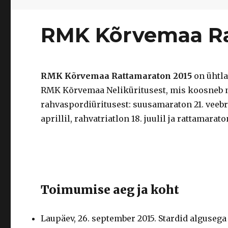
RMK Kõrvemaa Ra
RMK Kõrvemaa Rattamaraton 2015
on ühtla
RMK Kõrvemaa Neliküritusest, mis koosneb n
rahvaspordiüritusest: suusamaraton 21. veebr
aprillil, rahvatriatlon 18. juulil ja rattamarat
Toimumise aeg ja koht
Laupäev, 26. september 2015. Stardid algusega 