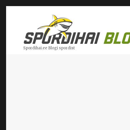
Spordihai.ee Blogi spordist