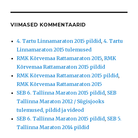
VIIMASED KOMMENTAARID
4. Tartu Linnamaraton 2015 pildid
,
4. Tartu
Linnamaraton 2015 tulemused
RMK Kõrvemaa Rattamaraton 2015
,
RMK
Kõrvemaa Rattamaraton 2015 pildid
RMK Kõrvemaa Rattamaraton 2015 pildid
,
RMK Kõrvemaa Rattamaraton 2015
SEB 6. Tallinna Maraton 2015 pildid
,
SEB
Tallinna Maraton 2012 / Sügisjooks
tulemused, pildid ja videod
SEB 6. Tallinna Maraton 2015 pildid
,
SEB 5.
Tallinna Maraton 2014 pildid