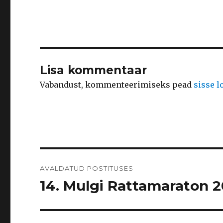
Lisa kommentaar
Vabandust, kommenteerimiseks pead
sisse 
Navigeerimine
AVALDATUD POSTITUSES
14. Mulgi Rattamaraton 201