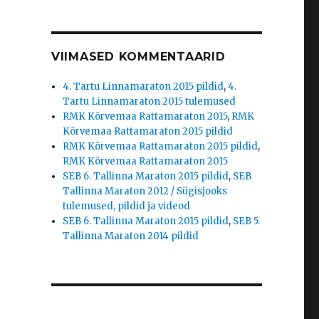
VIIMASED KOMMENTAARID
4. Tartu Linnamaraton 2015 pildid
,
4.
Tartu Linnamaraton 2015 tulemused
RMK Kõrvemaa Rattamaraton 2015
,
RMK
Kõrvemaa Rattamaraton 2015 pildid
RMK Kõrvemaa Rattamaraton 2015 pildid
,
RMK Kõrvemaa Rattamaraton 2015
SEB 6. Tallinna Maraton 2015 pildid
,
SEB
Tallinna Maraton 2012 / Sügisjooks
tulemused, pildid ja videod
SEB 6. Tallinna Maraton 2015 pildid
,
SEB 5.
Tallinna Maraton 2014 pildid