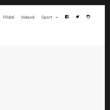
Pildid
Videod
Sport