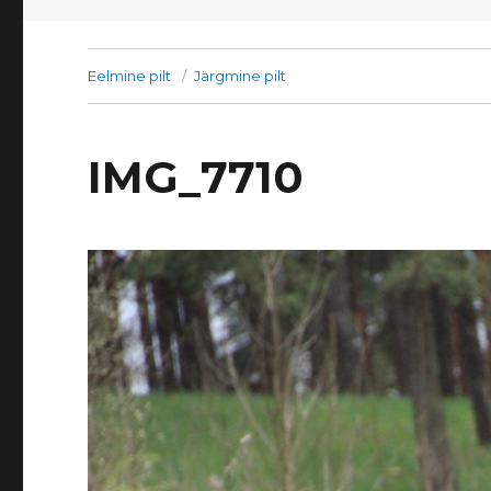
Eelmine pilt
Järgmine pilt
IMG_7710