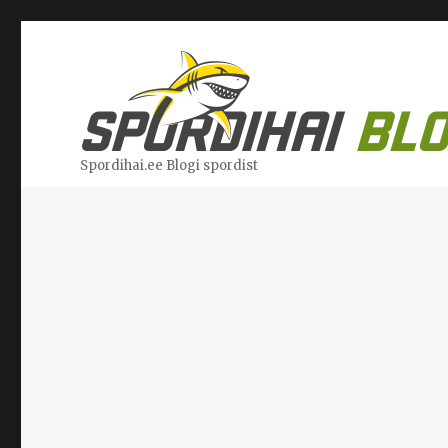
Spordihai.ee Blogi spordist