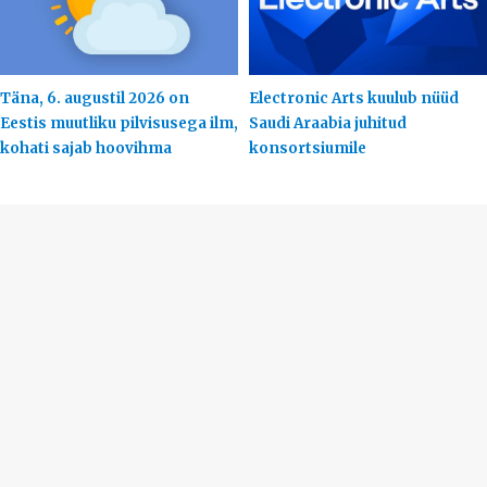
Täna, 6. augustil 2026 on
Electronic Arts kuulub nüüd
Eestis muutliku pilvisusega ilm,
Saudi Araabia juhitud
kohati sajab hoovihma
konsortsiumile