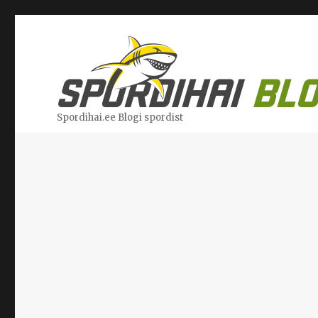
Spordihai.ee Blogi spordist