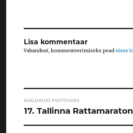
Lisa kommentaar
Vabandust, kommenteerimiseks pead
sisse 
Navigeerimine
AVALDATUD POSTITUSES
17. Tallinna Rattamaraton 2