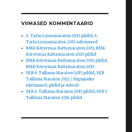
VIIMASED KOMMENTAARID
4. Tartu Linnamaraton 2015 pildid
,
4.
Tartu Linnamaraton 2015 tulemused
RMK Kõrvemaa Rattamaraton 2015
,
RMK
Kõrvemaa Rattamaraton 2015 pildid
RMK Kõrvemaa Rattamaraton 2015 pildid
,
RMK Kõrvemaa Rattamaraton 2015
SEB 6. Tallinna Maraton 2015 pildid
,
SEB
Tallinna Maraton 2012 / Sügisjooks
tulemused, pildid ja videod
SEB 6. Tallinna Maraton 2015 pildid
,
SEB 5.
Tallinna Maraton 2014 pildid