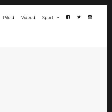
Pildid
Videod
Sport