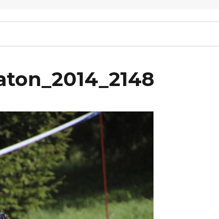
raton_2014_2148