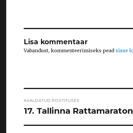
Lisa kommentaar
Vabandust, kommenteerimiseks pead
sisse 
Navigeerimine
AVALDATUD POSTITUSES
17. Tallinna Rattamaraton 2