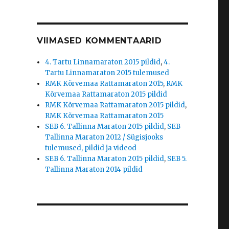
VIIMASED KOMMENTAARID
4. Tartu Linnamaraton 2015 pildid
,
4.
Tartu Linnamaraton 2015 tulemused
RMK Kõrvemaa Rattamaraton 2015
,
RMK
Kõrvemaa Rattamaraton 2015 pildid
RMK Kõrvemaa Rattamaraton 2015 pildid
,
RMK Kõrvemaa Rattamaraton 2015
SEB 6. Tallinna Maraton 2015 pildid
,
SEB
Tallinna Maraton 2012 / Sügisjooks
tulemused, pildid ja videod
SEB 6. Tallinna Maraton 2015 pildid
,
SEB 5.
Tallinna Maraton 2014 pildid