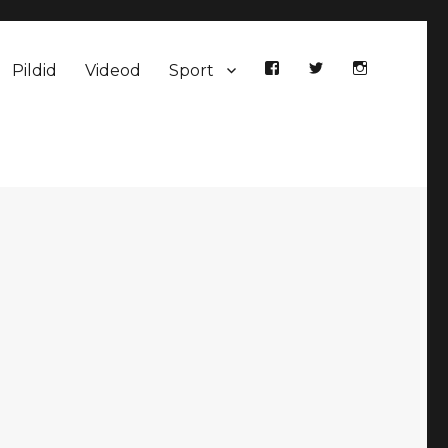
Pildid
Videod
Sport