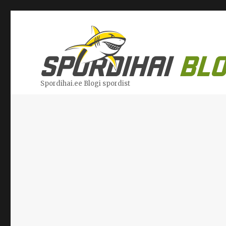
Spordihai.ee Blogi spordist