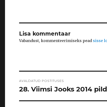
Lisa kommentaar
Vabandust, kommenteerimiseks pead
sisse 
Navigeerimine
AVALDATUD POSTITUSES
28. Viimsi Jooks 2014 pild