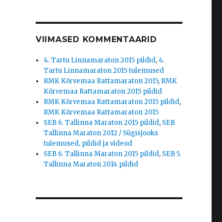
VIIMASED KOMMENTAARID
4. Tartu Linnamaraton 2015 pildid
,
4.
Tartu Linnamaraton 2015 tulemused
RMK Kõrvemaa Rattamaraton 2015
,
RMK
Kõrvemaa Rattamaraton 2015 pildid
RMK Kõrvemaa Rattamaraton 2015 pildid
,
RMK Kõrvemaa Rattamaraton 2015
SEB 6. Tallinna Maraton 2015 pildid
,
SEB
Tallinna Maraton 2012 / Sügisjooks
tulemused, pildid ja videod
SEB 6. Tallinna Maraton 2015 pildid
,
SEB 5.
Tallinna Maraton 2014 pildid