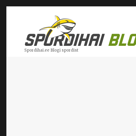
Spordihai.ee Blogi spordist