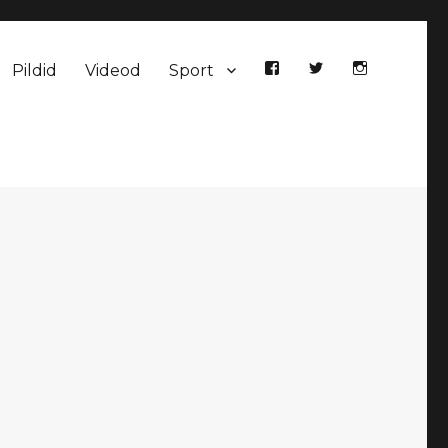
Pildid
Videod
Sport