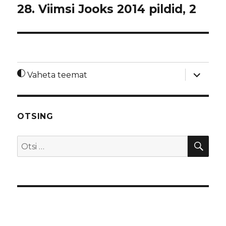
28. Viimsi Jooks 2014 pildid, 2
laienda
Vaheta teemat
alamme
OTSING
OTS
Otsi: