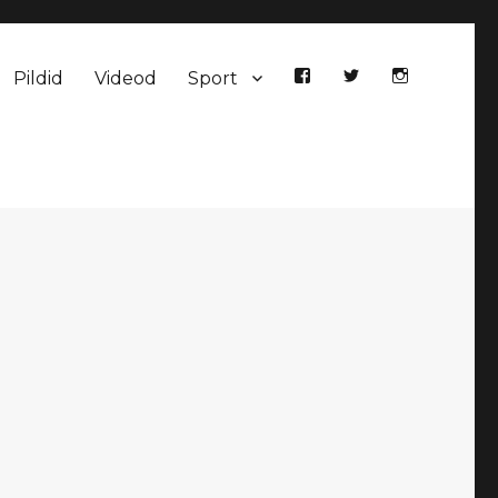
Pildid
Videod
Sport