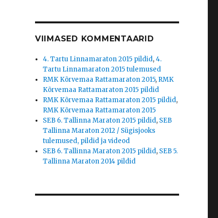
VIIMASED KOMMENTAARID
4. Tartu Linnamaraton 2015 pildid
,
4.
Tartu Linnamaraton 2015 tulemused
RMK Kõrvemaa Rattamaraton 2015
,
RMK
Kõrvemaa Rattamaraton 2015 pildid
RMK Kõrvemaa Rattamaraton 2015 pildid
,
RMK Kõrvemaa Rattamaraton 2015
SEB 6. Tallinna Maraton 2015 pildid
,
SEB
Tallinna Maraton 2012 / Sügisjooks
tulemused, pildid ja videod
SEB 6. Tallinna Maraton 2015 pildid
,
SEB 5.
Tallinna Maraton 2014 pildid