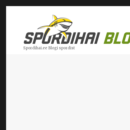
Spordihai.ee Blogi spordist