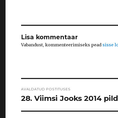
Lisa kommentaar
Vabandust, kommenteerimiseks pead
sisse 
Navigeerimine
AVALDATUD POSTITUSES
28. Viimsi Jooks 2014 pild