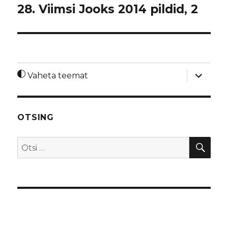
28. Viimsi Jooks 2014 pildid, 2
laienda
Vaheta teemat
alamme
OTSING
OTS
Otsi: