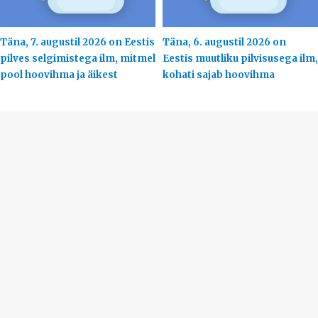
Täna, 7. augustil 2026 on Eestis
Täna, 6. augustil 2026 on
pilves selgimistega ilm, mitmel
Eestis muutliku pilvisusega ilm,
pool hoovihma ja äikest
kohati sajab hoovihma