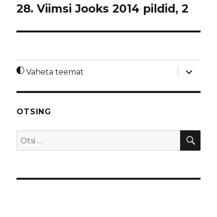
28. Viimsi Jooks 2014 pildid, 2
laienda
Vaheta teemat
alamme
OTSING
OTS
Otsi: