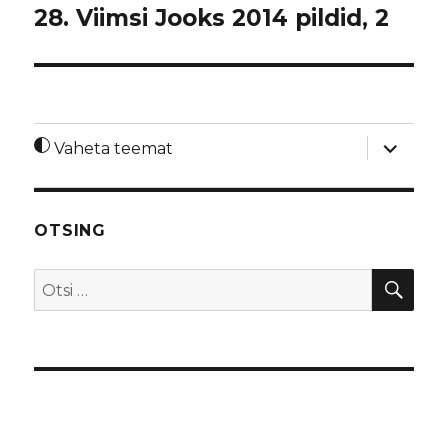
28. Viimsi Jooks 2014 pildid, 2
laienda
Vaheta teemat
alamme
OTSING
OTS
Otsi: